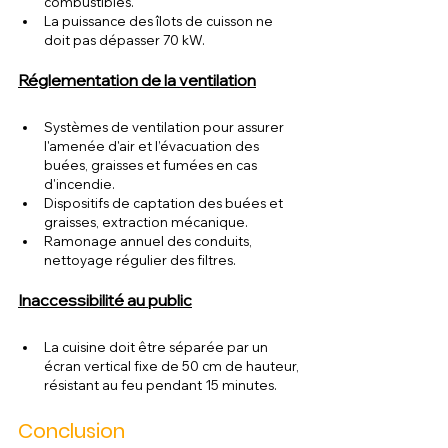
combustibles.
La puissance des îlots de cuisson ne 
doit pas dépasser 70 kW.
Réglementation de la ventilation
Systèmes de ventilation pour assurer 
l'amenée d'air et l’évacuation des 
buées, graisses et fumées en cas 
d'incendie.
Dispositifs de captation des buées et 
graisses, extraction mécanique.
Ramonage annuel des conduits, 
nettoyage régulier des filtres.
Inaccessibilité au public
La cuisine doit être séparée par un 
écran vertical fixe de 50 cm de hauteur, 
résistant au feu pendant 15 minutes.
Conclusion