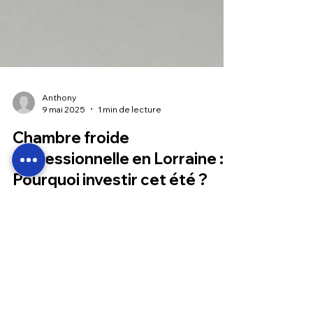
Anthony
9 mai 2025
1 min de lecture
Chambre froide
professionnelle en Lorraine :
Pourquoi investir cet été ?
Investissez dans une chambre froide pro en
Lorraine : conservation optimale, installation sur
mesure, dépannage rapide. Devis gratuit –
Electro-Climat Bailly.