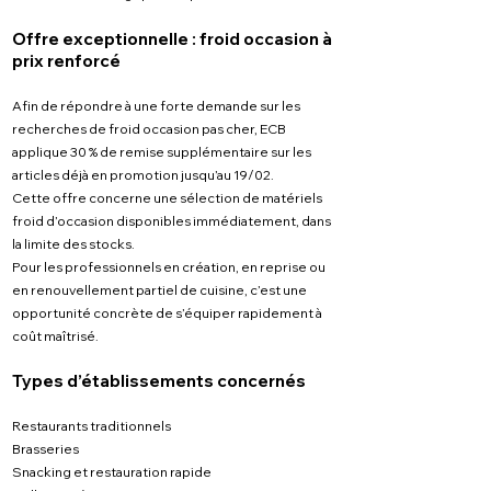
Offre exceptionnelle : froid occasion à
prix renforcé
Afin de répondre à une forte demande sur les
recherches de froid occasion pas cher, ECB
applique 30 % de remise supplémentaire sur les
articles déjà en promotion jusqu’au 19/02.
Cette offre concerne une sélection de matériels
froid d’occasion disponibles immédiatement, dans
la limite des stocks.
Pour les professionnels en création, en reprise ou
en renouvellement partiel de cuisine, c’est une
opportunité concrète de s’équiper rapidement à
coût maîtrisé.
Types d’établissements concernés
Restaurants traditionnels
Brasseries
Snacking et restauration rapide