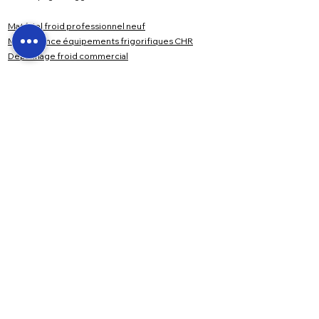
Matériel froid professionnel neuf
Maintenance équipements frigorifiques CHR
Dépannage froid commercial