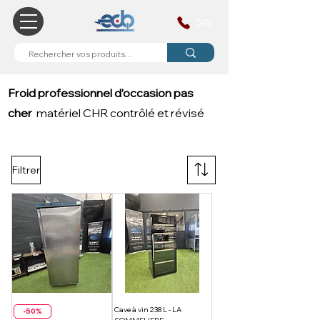
SAV
Froid professionnel d’occasion pas
cher
matériel CHR contrôlé et révisé
Filtrer
Cave à vin 238 L - LA
-50%