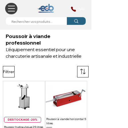
SAV
Poussoir à viande
professionnel
L’équipement essentiel pour une
charcuterie artisanale et industrielle
Filtrer
Poussoir à viande horizontal 5
DESTOCKAGE -20%
litres
Poussoir hydraulique 25 litres