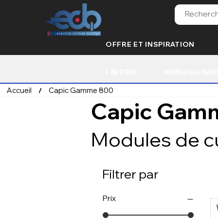
OFFRE ET INSPIRATION
LAVERIE
MOBILIER INO
Accueil
Capic Gamme 800
/
Capic Gam
Modules de cu
Filtrer par
Prix