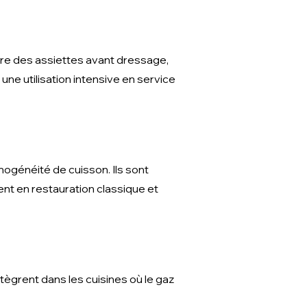
ture des assiettes avant dressage,
une utilisation intensive en service
ogénéité de cuisson. Ils sont
nt en restauration classique et
ègrent dans les cuisines où le gaz