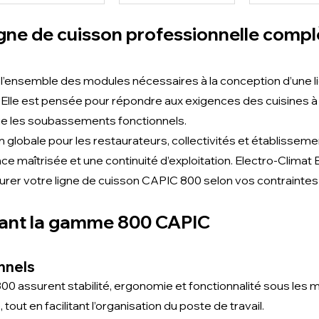
gne de cuisson professionnelle compl
ensemble des modules nécessaires à la conception d’une li
Elle est pensée pour répondre aux exigences des cuisines à 
ue les soubassements fonctionnels.
globale pour les restaurateurs, collectivités et établissem
nce maîtrisée et une continuité d’exploitation. Electro-Climat
cturer votre ligne de cuisson CAPIC 800 selon vos contraintes
ant la gamme 800 CAPIC
nnels
assurent stabilité, ergonomie et fonctionnalité sous les m
 tout en facilitant l’organisation du poste de travail.