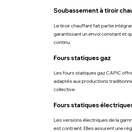
Soubassement à tiroir chau
Le tiroir chauffant fait partie inté
garantissant un envoi constant et qua
continu.
Fours statiques gaz
Les fours statiques gaz CAPIC offr
adaptés aux productions traditionne
collective.
Fours statiques électrique
Les versions électriques de la gamm
est contraint. Elles assurent une ré