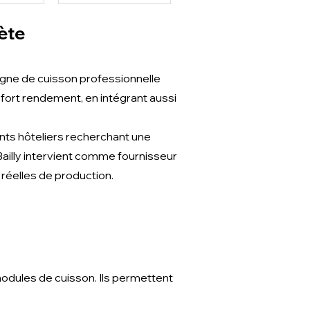
ète
gne de cuisson professionnelle
fort rendement, en intégrant aussi
ents hôteliers recherchant une
 Bailly intervient comme fournisseur
 réelles de production.
odules de cuisson. Ils permettent