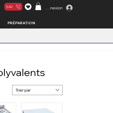
SAV
Connexion
PRÉPARATION
olyvalents
Trier par