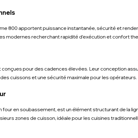
nnels
e 800 apportent puissance instantanée, sécurité et rendem
nes modernes recherchant rapidité d’exécution et confort th
t conçues pour des cadences élevées. Leur conception assu
 des cuissons et une sécurité maximale pour les opérateurs.
ur
n four en soubassement, est un élément structurant de la lig
sieurs zones de cuisson, idéale pour les cuisines traditionne