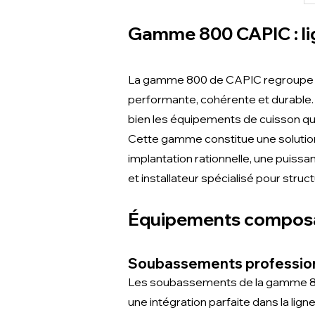
Gamme 800 CAPIC : li
La gamme 800 de CAPIC regroupe l’
performante, cohérente et durable. 
bien les équipements de cuisson q
Cette gamme constitue une solution 
implantation rationnelle, une puissa
et installateur spécialisé pour stru
Équipements compos
Soubassements professio
Les soubassements de la gamme 800 
une intégration parfaite dans la ligne,