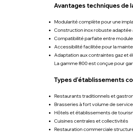
Avantages techniques de 
Modularité complète pour une impl
Construction inox robuste adaptée 
Compatibilité parfaite entre modu
Accessibilité facilitée pour la main
Adaptation aux contraintes gaz et é
La gamme 800 est conçue pour garan
Types d’établissements c
Restaurants traditionnels et gastr
Brasseries à fort volume de service
Hôtels et établissements de touri
Cuisines centrales et collectivités
Restauration commerciale structur