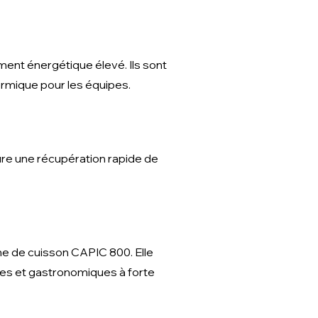
ent énergétique élevé. Ils sont
ermique pour les équipes.
re une récupération rapide de
ne de cuisson CAPIC 800. Elle
lles et gastronomiques à forte