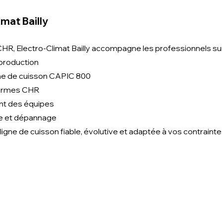
imat Bailly
CHR, Electro-Climat Bailly accompagne les professionnels sur
 production
igne de cuisson CAPIC 800
 normes CHR
nt des équipes
ve et dépannage
ligne de cuisson fiable, évolutive et adaptée à vos contraintes