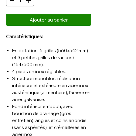
Ajouter au panier
Caractéristiques:
En dotation: 6 grilles (560x542 mm)
et 3 petites grilles de raccord
(154x500 mm).
4 pieds en inox réglables.
Structure monobloc, réalisation
intérieure et extérieure en acier inox
austénitique (alimentaire), l'arrière en
acier galvanisé.
Fond intérieur embouti, avec
bouchon de drainage (gros
entretien), angles et coins arrondis
(sans aspérités), et crémaillères en
acier inox.