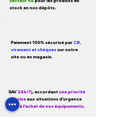
secteur 54
pour les produits en
stock en nos dépôts.
Paiement 100% sécurisé par
CB,
virement et chèques
sur notre
site ou en magasin.
SAV
24h/7j
, accordant
une priorité
absolue
aux situations d'urgence
liées
à l'achat de nos équipements.