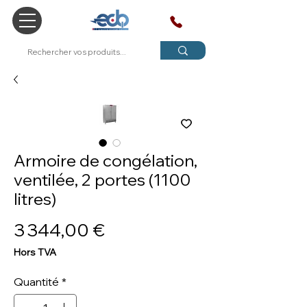
SAV
Armoire de congélation,
ventilée, 2 portes (1100
litres)
Prix
3 344,00 €
Hors TVA
Quantité
*