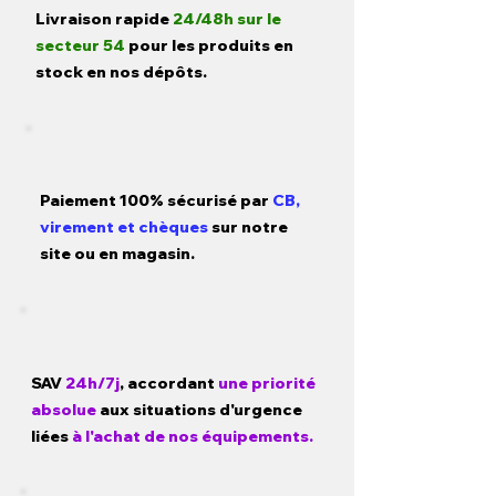
Livraison rapide
24/48h sur le
secteur 54
pour les produits en
stock en nos dépôts.
Paiement 100% sécurisé par
CB,
virement et chèques
sur notre
site ou en magasin.
SAV
24h/7j
, accordant
une priorité
absolue
aux situations d'urgence
liées
à l'achat de nos équipements.