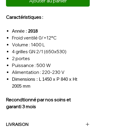
Ajouter au panier
Caractéristiques :
Année :
2018
Froid ventilé 0/+12°C
Volume : 1400 L
4 grilles GN 2/1 (650x530)
2 portes
Puissance : 500 W
Alimentation : 220-230 V
Dimensions : L 1450 x P 840 x Ht
2005 mm
Recondtionné par nos soins et
garanti 3 mois
LIVRAISON