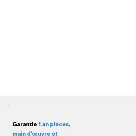
Garantie
1 a
n pièces,
main d'œuvre et