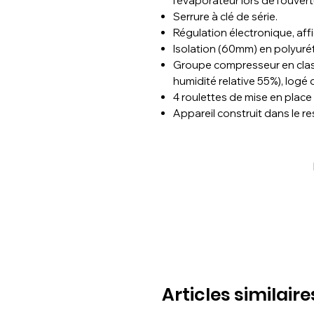
l'évaporateur lors de l'ouver
Serrure à clé de série.
Régulation électronique, affi
Isolation (60mm) en polyur
Groupe compresseur en clas
humidité relative 55%), logé d
4 roulettes de mise en place 
Appareil construit dans le r
Articles similaire