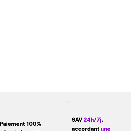
SAV
24h/7j
,
Paiement 100%
accordant
une