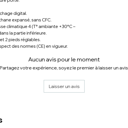
ture porte.
chage digital.
éthane expansé, sans CFC.
se climatique 4 (T° ambiante +30°C –
ans la partie inférieure.
et 2 pieds réglables.
espect des normes (CE) en vigueur.
Aucun avis pour le moment
Partagez votre expérience, soyez le premier à laisser un avis
Laisser un avis
s