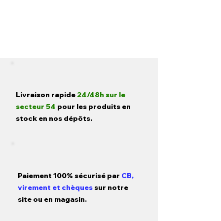
Livraison rapide
24/48h sur le
secteur 54
pour les produits en
stock en nos dépôts.
Paiement 100% sécurisé par
CB,
virement et chèques
sur notre
site ou en magasin.