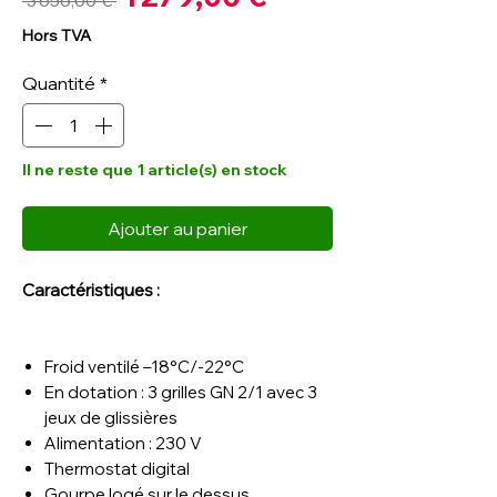
 3 656,00 € 
promotionnel
original
Hors TVA
Quantité
*
Il ne reste que 1 article(s) en stock
Ajouter au panier
Caractéristiques :
Froid ventilé –18°C/-22°C
En dotation : 3 grilles GN 2/1 avec 3
jeux de glissières
Alimentation : 230 V
Thermostat digital
Gourpe logé sur le dessus