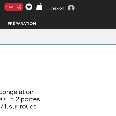
SAV
Connexion
PRÉPARATION
congélation
0 Lit. 2 portes
/1, sur roues