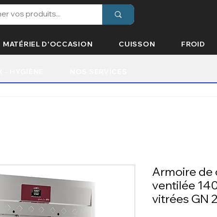
MATÉRIEL D'OCCASION
CUISSON
FROID
X - HYGIÈNE
NOS SERVICES
Armoire de 
ventilée 140
vitrées GN 2