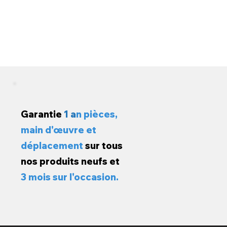
Garantie
1 a
n pièces,
main d'œuvre et
déplacement
sur tous
nos produits neufs et
3 mois sur l'occasion.