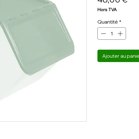
Hors TVA
Quantité
*
Ajouter au pani