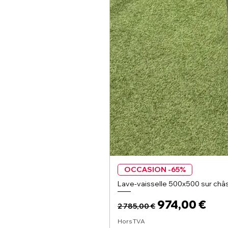
OCCASION -65%
Lave-vaisselle 500x500 sur châs
Prix original
Prix promoti
974,00 €
2 785,00 €
Hors TVA