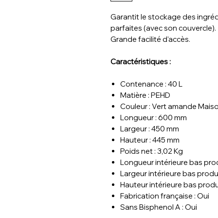
Garantit le stockage des ingré
parfaites (avec son couvercle).
Grande facilité d'accès.
Caractéristiques :
Contenance : 40 L
Matière : PEHD
Couleur : Vert amande Mais
Longueur : 600 mm
Largeur : 450 mm
Hauteur : 445 mm
Poids net : 3,02 Kg
Longueur intérieure bas pro
Largeur intérieure bas produ
Hauteur intérieure bas prod
Fabrication française : Oui
Sans Bisphenol A : Oui