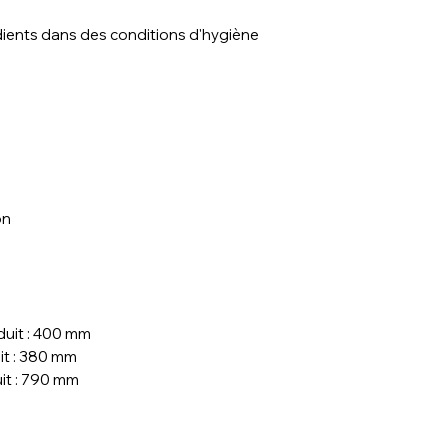
dients dans des conditions d'hygiène
on
duit : 400 mm
it : 380 mm
uit : 790 mm