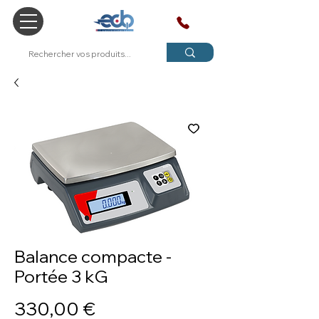
SAV
Balance compacte -
Portée 3 kG
Prix
330,00 €