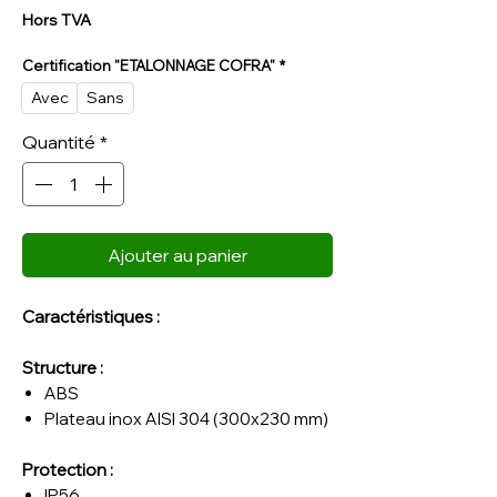
Hors TVA
Certification "ETALONNAGE COFRA"
*
Avec
Sans
Quantité
*
Ajouter au panier
Caractéristiques :
Structure :
ABS
Plateau inox AISI 304 (300x230 mm)
Protection :
IP56