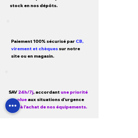
stock en nos dépôts.
Paiement 100% sécurisé par
CB,
virement et chèques
sur notre
site ou en magasin.
SAV
24h/7j
, accordant
une priorité
absolue
aux situations d'urgence
liées
à l'achat de nos équipements.