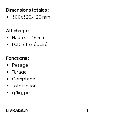
Dimensions totales :
300x320x120 mm
Affichage :
Hauteur : 18 mm
LCD rétro-éclairé
Fonctions :
Pesage
Tarage
Comptage
Totalisation
g/kg, pcs
LIVRAISON
NOUS CONTACTER