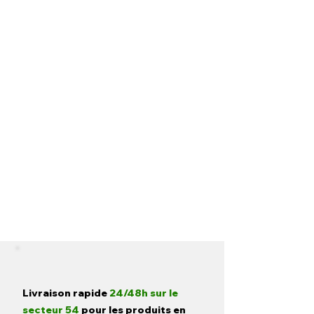
Livraison rapide
24/48h sur le
secteur 54
pour les produits en