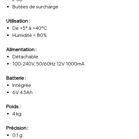
Butées de surcharge
Utilisation :
De +5° à +40°C
Humidité < 80%
Alimentation :
Détachable
100-240V, 50/60Hz 12V 1000mA
Batterie :
Intégrée
6V 4.5Ah
Poids :
4 kg
Précision :
0.1 g