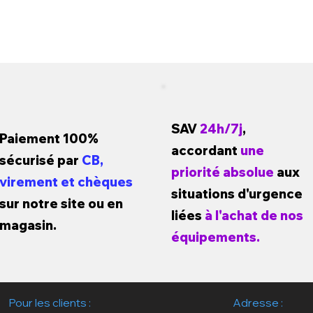
SAV
24h/7j
,
Paiement 100%
accordant
une
sécurisé par
CB,
priorité absolue
aux
virement et chèques
situations d'urgence
sur notre site ou en
liées
à l'achat de nos
magasin.
équipements.
Pour les clients :
Adresse :