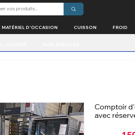
MATÉRIEL D'OCCASION
CUISSON
FROID
X - HYGIÈNE
NOS SERVICES
Comptoir d'
avec réserv