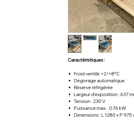
Caractéristiques :
Froid ventilé +2/+8°C
Dégivrage automatique
Réserve réfrigérée
Largeur d'exposition : 637 
Tension : 230 V
Puissance max. : 0.76 kW
Dimensions : L 1280 x P 975