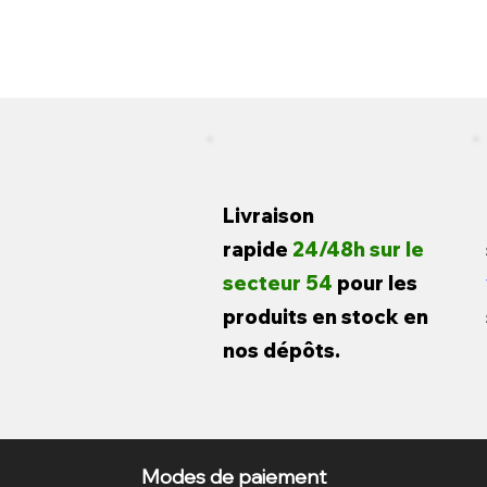
Livraison
rapide
24/48h sur le
secteur 54
pour les
produits en stock en
nos dépôts.
Modes de paiement