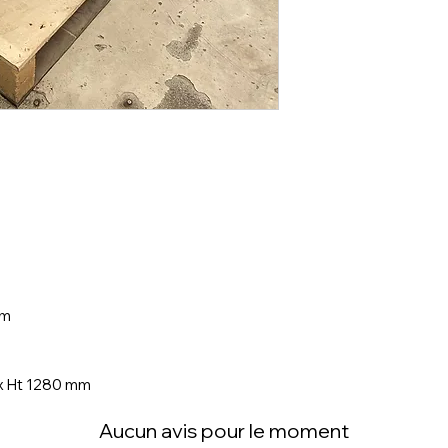
mm
x Ht
1280 mm
Aucun avis pour le moment