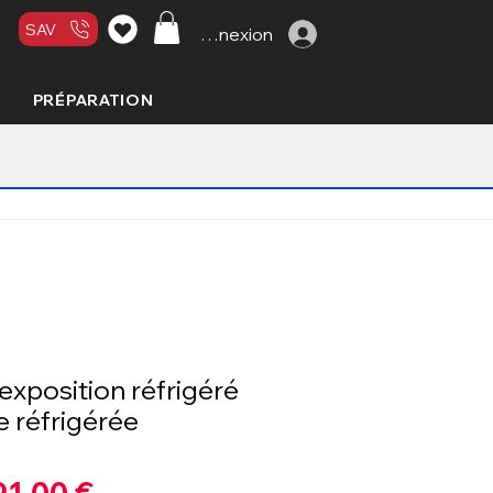
SAV
Connexion
PRÉPARATION
exposition réfrigéré
e réfrigérée
Prix