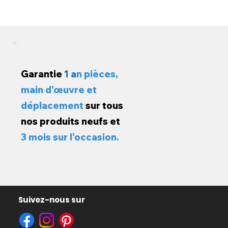
Garantie
1 a
n pièces,
main d'œuvre et
déplacement
sur tous
nos produits neufs et
3 mois sur l'occasion.
Suivez-nous sur
opold