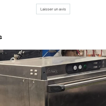
Laisser un avis
s