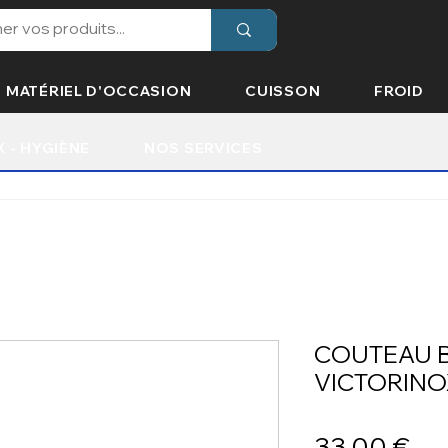
MATÉRIEL D'OCCASION
CUISSON
FROID
X - HYGIÈNE
NOS SERVICES
COUTEAU 
VICTORINO
Pri
33,00 €