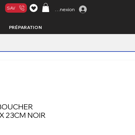
SAV
Connexion
PRÉPARATION
BOUCHER
X 23CM NOIR
x