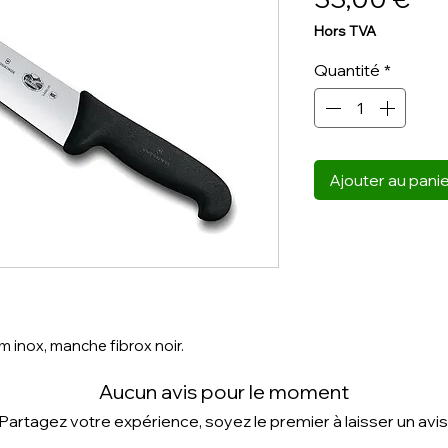
Hors TVA
Quantité
*
Ajouter au pani
 inox, manche fibrox noir.
Aucun avis pour le moment
Partagez votre expérience, soyez le premier à laisser un avis