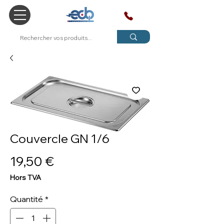
SAV
Couvercle GN 1/6
Prix
19,50 €
Hors TVA
Quantité
*