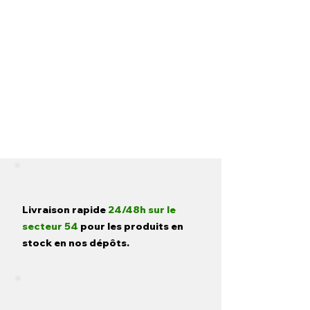
fonctionnement.
Livraison rapide
24/48h sur le
secteur 54
pour les produits en
stock en nos dépôts.