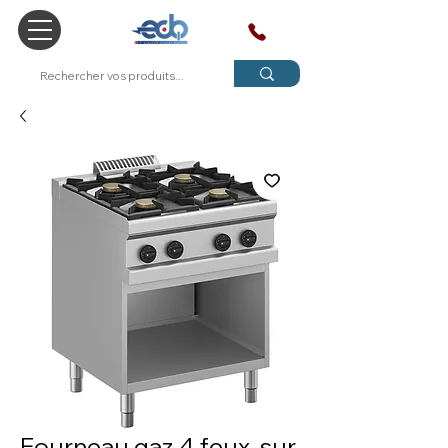
SAV
Fourneau gaz 4 feux, sur