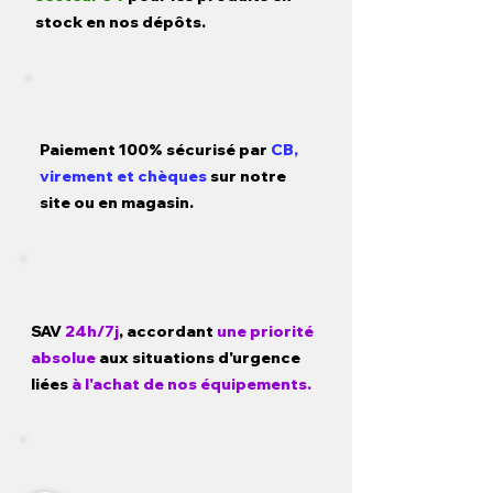
stock en nos dépôts.
Paiement 100% sécurisé par
CB,
virement et chèques
sur notre
site ou en magasin.
SAV
24h/7j
, accordant
une priorité
absolue
aux situations d'urgence
liées
à l'achat de nos équipements.