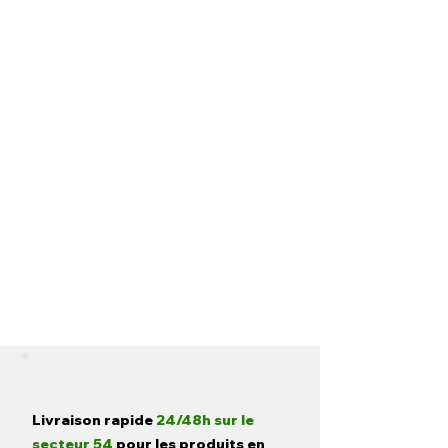
Livraison rapide
24/48h sur le
secteur 54
pour les produits en