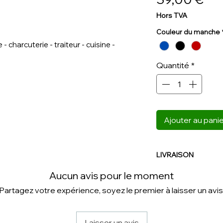
Hors TVA
Couleur du manche
 charcuterie - traiteur - cuisine -
Quantité
*
Ajouter au pani
LIVRAISON
NOUS CONTACTER
Aucun avis pour le moment
Partagez votre expérience, soyez le premier à laisser un avis
Laisser un avis