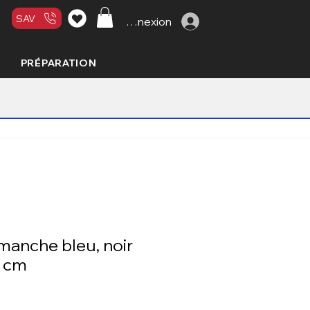
SAV
Connexion
PRÉPARATION
 manche bleu, noir
1 cm
x