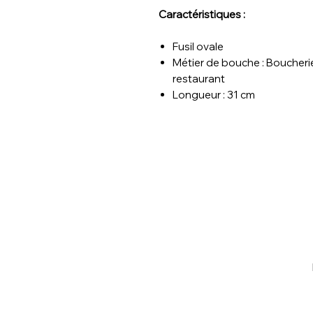
Caractéristiques :
Fusil ovale
Métier de bouche : Boucherie -
restaurant
Longueur : 31 cm