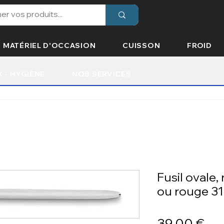
MATÉRIEL D'OCCASION
CUISSON
FROID
X - HYGIÈNE
NOS SERVICES
Fusil ovale,
ou rouge 3
Pri
39,00 €