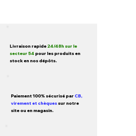
Livraison rapide
24/48h sur le
secteur 54
pour les produits en
stock en nos dépôts.
Paiement 100% sécurisé par
CB,
virement et chèques
sur notre
site ou en magasin.