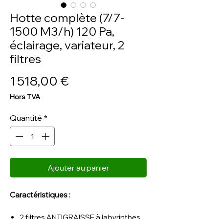
Hotte complète (7/7-
1500 M3/h) 120 Pa,
éclairage, variateur, 2
filtres
Prix
1 518,00 €
Hors TVA
Quantité
*
Ajouter au panier
Caractéristiques :
2 filtres ANTIGRAISSE à labyrinthes