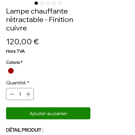
Lampe chauffante
rétractable - Finition
cuivre
Prix
120,00 €
Hors TVA
Coloris
*
Quantité
*
Ajouter au panier
DÉTAIL PRODUIT :