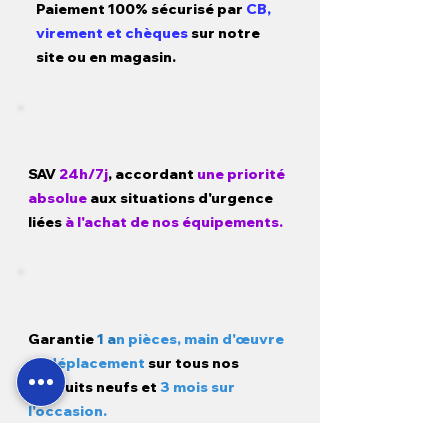
Paiement 100% sécurisé par
CB,
virement et chèques
sur notre
site ou en magasin.
SAV
24h/7j
, accordant
une priorité
absolue
aux situations d'urgence
liées
à l'achat de nos équipements.
Garantie
1 a
n pièces, main d'œuvre
et déplacement
sur tous nos
produits neufs et
3 mois sur
l'occasion.