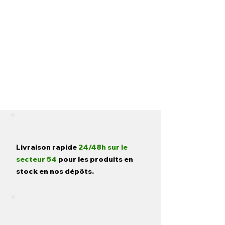
Livraison rapide
24/48h sur le
secteur 54
pour les produits en
stock en nos dépôts.