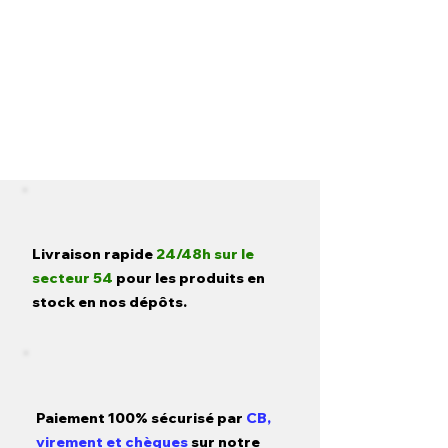
Livraison rapide
24/48h sur le
secteur 54
pour les produits en
stock en nos dépôts.
Paiement 100% sécurisé par
CB,
virement et chèques
sur notre