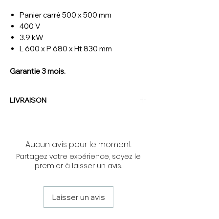
Panier carré 500 x 500 mm
400 V
3.9 kW
L 600 x P 680 x Ht 830 mm
Garantie 3 mois.
LIVRAISON
NOUS CONTACTER
Aucun avis pour le moment
Partagez votre expérience, soyez le
premier à laisser un avis.
Laisser un avis