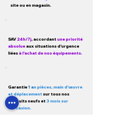
site ou en magasin.
SAV
24h/7j
, accordant
une priorité
absolue
aux situations d'urgence
liées
à l'achat de nos équipements.
Garantie
1 a
n pièces, main d'œuvre
et déplacement
sur tous nos
produits neufs et
3 mois sur
l'occasion.