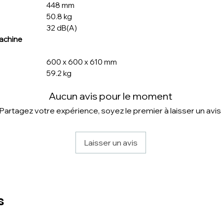
448 mm
50.8 kg
32 dB(A)
machine
600 x 600 x 610 mm
59.2 kg
Aucun avis pour le moment
Partagez votre expérience, soyez le premier à laisser un avis
Laisser un avis
s