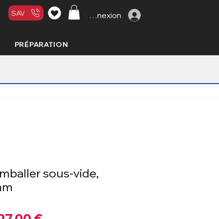
SAV
Connexion
PRÉPARATION
mballer sous-vide,
mm
Prix