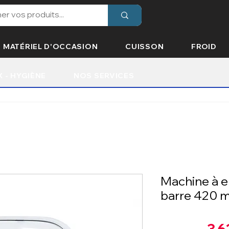
MATÉRIEL D'OCCASION
CUISSON
FROID
X - HYGIÈNE
NOS SERVICES
Machine à e
barre 420 