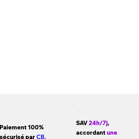
SAV
24h/7j
,
Paiement 100%
accordant
une
sécurisé par
CB,