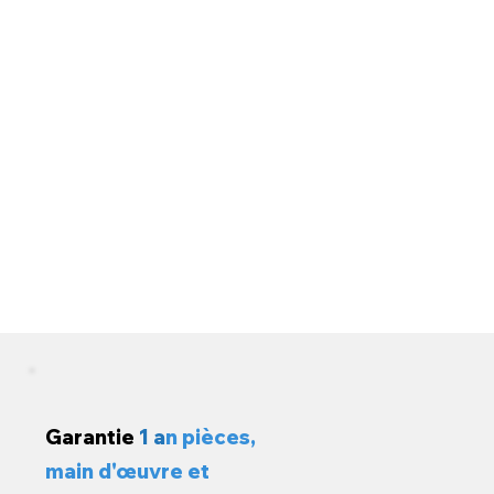
Garantie
1 a
n pièces,
main d'œuvre et