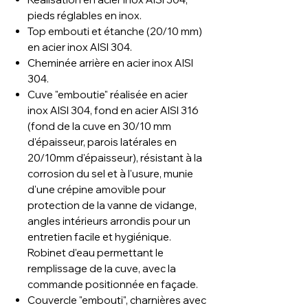
pieds réglables en inox.
Top embouti et étanche (20/10 mm)
en acier inox AISI 304.
Cheminée arrière en acier inox AISI
304.
Cuve "emboutie" réalisée en acier
inox AISI 304, fond en acier AISI 316
(fond de la cuve en 30/10 mm
d'épaisseur, parois latérales en
20/10mm d'épaisseur), résistant à la
corrosion du sel et à l'usure, munie
d'une crépine amovible pour
protection de la vanne de vidange,
angles intérieurs arrondis pour un
entretien facile et hygiénique.
Robinet d'eau permettant le
remplissage de la cuve, avec la
commande positionnée en façade.
Couvercle "embouti", charnières avec