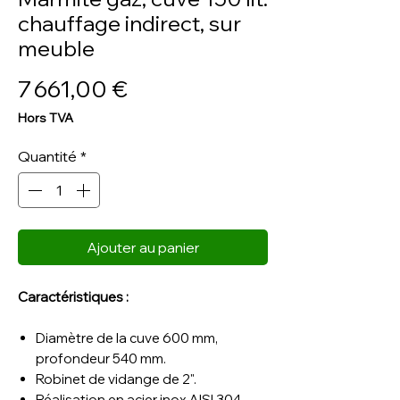
chauffage indirect, sur
meuble
Prix
7 661,00 €
Hors TVA
Quantité
*
Ajouter au panier
Caractéristiques :
Diamètre de la cuve 600 mm,
profondeur 540 mm.
Robinet de vidange de 2".
Réalisation en acier inox AISI 304,