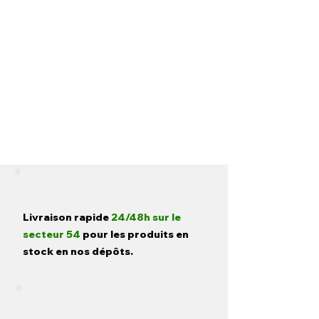
Livraison rapide
24/48h sur le
secteur 54
pour les produits en
stock en nos dépôts.