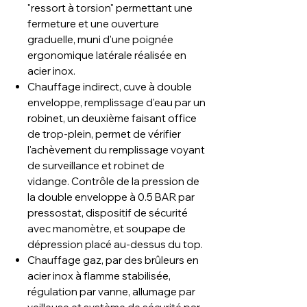
"ressort à torsion" permettant une
fermeture et une ouverture
graduelle, muni d'une poignée
ergonomique latérale réalisée en
acier inox.
Chauffage indirect, cuve à double
enveloppe, remplissage d'eau par un
robinet, un deuxième faisant office
de trop-plein, permet de vérifier
l'achèvement du remplissage voyant
de surveillance et robinet de
vidange. Contrôle de la pression de
la double enveloppe à 0.5 BAR par
pressostat, dispositif de sécurité
avec manomètre, et soupape de
dépression placé au-dessus du top.
Chauffage gaz, par des brûleurs en
acier inox à flamme stabilisée,
régulation par vanne, allumage par