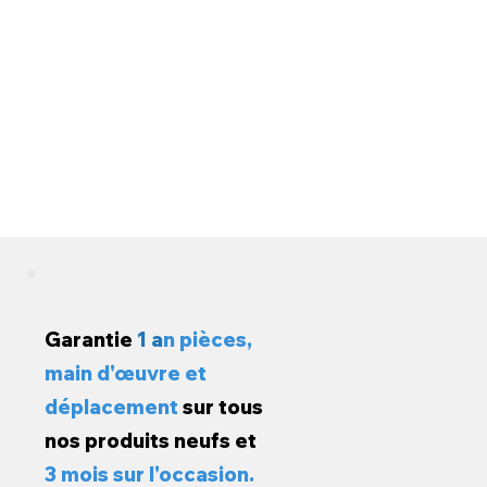
Garantie
1 a
n pièces,
main d'œuvre et
déplacement
sur tous
nos produits neufs et
3 mois sur l'occasion.