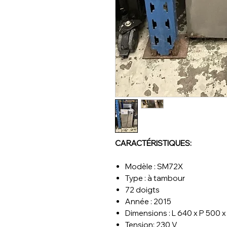
CARACTÉRISTIQUES:
Modèle : SM72X
Type : à tambour
72 doigts
Année : 2015
Dimensions : L 640 x P 500 
Tension: 230 V