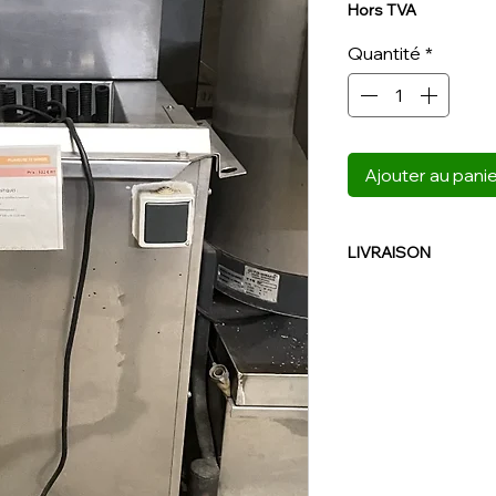
origi
Hors TVA
Quantité
*
Ajouter au pani
LIVRAISON
NOUS CONTACTER