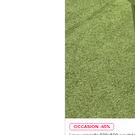
OCCASION -65%