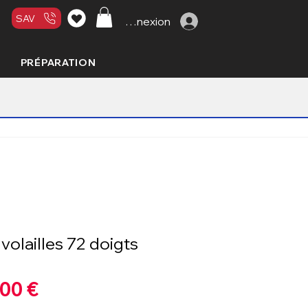
SAV
Connexion
PRÉPARATION
olailles 72 doigts
Prix
,00 €