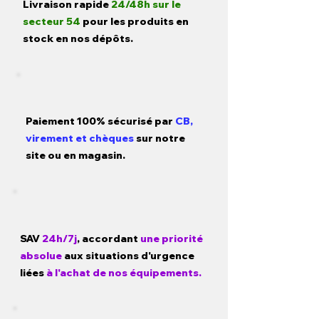
Livraison rapide
24/48h sur le
secteur 54
pour les produits en
stock en nos dépôts.
Paiement 100% sécurisé par
CB,
virement et chèques
sur notre
site ou en magasin.
SAV
24h/7j
, accordant
une priorité
absolue
aux situations d'urgence
liées
à l'achat de nos équipements.