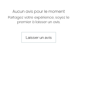
Poids Brut (kg)
12
Volume (m³)
0.07
Aucun avis pour le moment
Partagez votre expérience, soyez le
premier à laisser un avis.
Laisser un avis