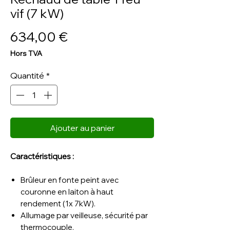
vif (7 kW)
Prix
634,00 €
Hors TVA
Quantité
*
Ajouter au panier
Caractéristiques :
Brûleur en fonte peint avec
couronne en laiton à haut
rendement (1x 7kW).
Allumage par veilleuse, sécurité par
thermocouple.