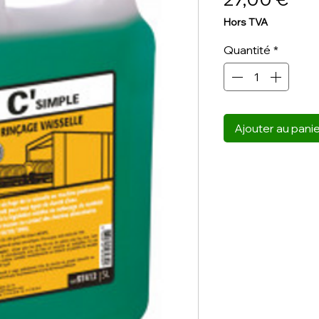
Hors TVA
Quantité
*
Ajouter au pani