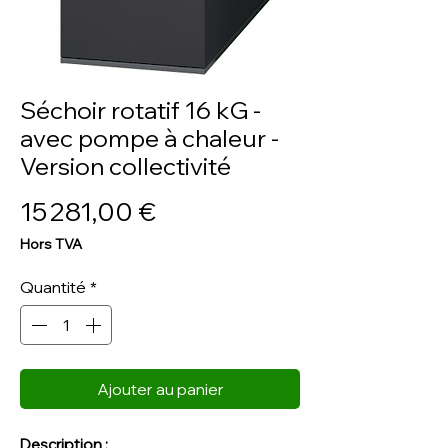
Séchoir rotatif 16 kG -
avec pompe à chaleur -
Version collectivité
Prix
15 281,00 €
Hors TVA
Quantité
*
Ajouter au panier
Description :