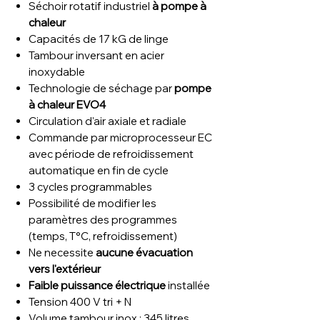
Séchoir rotatif industriel
à pompe à
chaleur
Capacités de 17 kG de linge
Tambour inversant en acier
inoxydable
Technologie de séchage par
pompe
à chaleur EVO4
Circulation d'air axiale et radiale
Commande par microprocesseur EC
avec période de refroidissement
automatique en fin de cycle
3 cycles programmables
Possibilité de modifier les
paramètres des programmes
(temps, T°C, refroidissement)
Ne necessite
aucune évacuation
vers l'extérieur
Faible puissance électrique
installée
Tension 400 V tri + N
Volume tambour inox : 345 litres