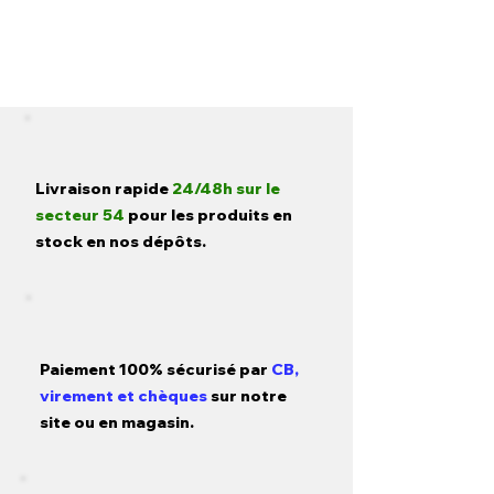
Livraison rapide
24/48h sur le
secteur 54
pour les produits en
stock en nos dépôts.
Paiement 100% sécurisé par
CB,
virement et chèques
sur notre
site ou en magasin.