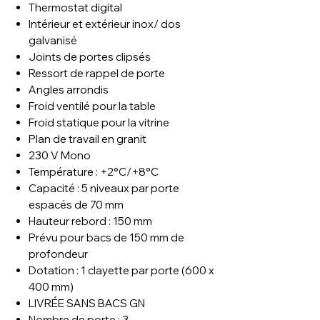
Thermostat digital
Intérieur et extérieur inox/ dos
galvanisé
Joints de portes clipsés
Ressort de rappel de porte
Angles arrondis
Froid ventilé pour la table
Froid statique pour la vitrine
Plan de travail en granit
230 V Mono
Température : +2°C/+8°C
Capacité : 5 niveaux par porte
espacés de 70 mm
Hauteur rebord : 150 mm
Prévu pour bacs de 150 mm de
profondeur
Dotation : 1 clayette par porte (600 x
400 mm)
LIVRÉE SANS BACS GN
Nombre de porte : 3