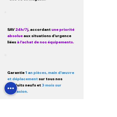
SAV
24h/7j
, accordant
une priorité
absolue
aux situations d'urgence
liées
à l'achat de nos équipements.
Garantie
1 a
n pièces, main d'œuvre
et déplacement
sur tous nos
produits neufs et
3 mois sur
l'occasion.
Modes de paiement