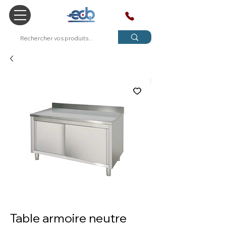
SAV
Table armoire neutre