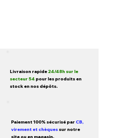
Livraison rapide
24/48h sur le
secteur 54
pour les produits en
stock en nos dépôts.
Paiement 100% sécurisé par
CB,
virement et chèques
sur notre
site ou en magasin.