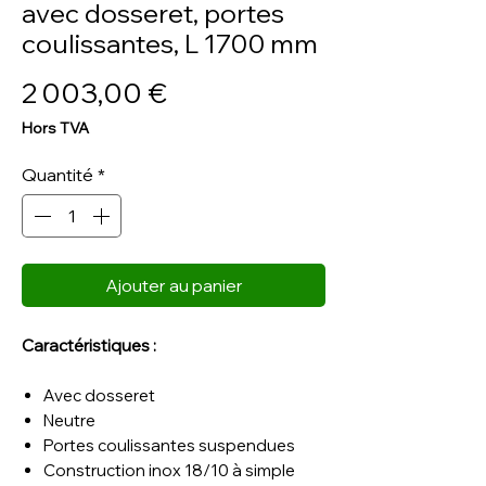
avec dosseret, portes
coulissantes, L 1700 mm
Prix
2 003,00 €
Hors TVA
Quantité
*
Ajouter au panier
Caractéristiques :
Avec dosseret
Neutre
Portes coulissantes suspendues
Construction inox 18/10 à simple