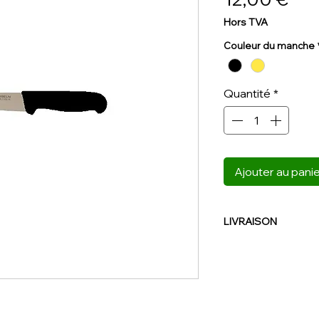
Hors TVA
Couleur du manche
Quantité
*
Ajouter au pani
LIVRAISON
NOUS CONTACTER