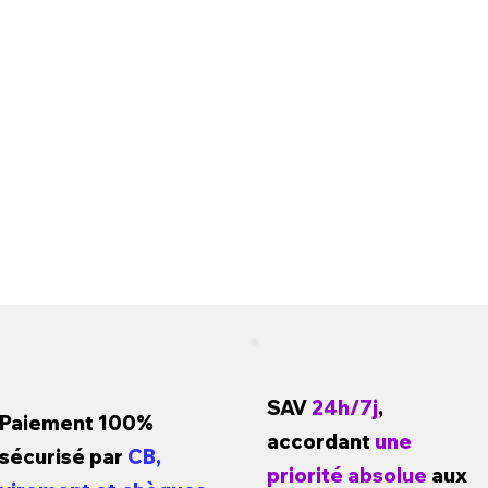
SAV
24h/7j
,
Paiement 100%
accordant
une
sécurisé par
CB,
priorité absolue
aux