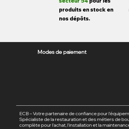
secteur 54
pour les
produits en stock en
nos dépôts.
Modes de paiement
ECB – Votre partenaire de confiance pour l’équipem
Spécialiste de la restauration et des métiers de b
complète pour l’achat, l’installation et la maintenan