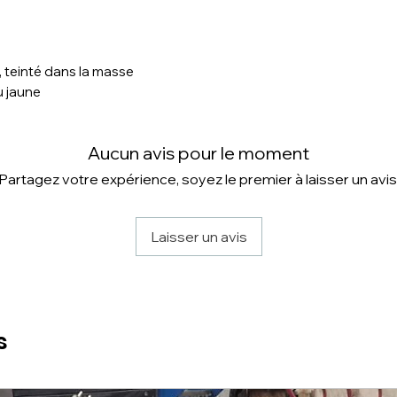
 teinté dans la masse
u jaune
Aucun avis pour le moment
Partagez votre expérience, soyez le premier à laisser un avis
Laisser un avis
s