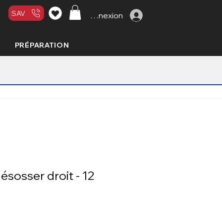
SAV
Connexion
PRÉPARATION
ésosser droit - 12