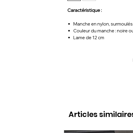
Caractéristique :
Manche en nylon, surmoulés,
Couleur du manche : noire o
Lame de 12 cm
Articles similaire