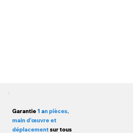
Garantie
1 a
n pièces,
main d'œuvre et
déplacement
sur tous