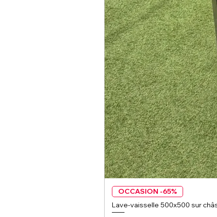
OCCASION -65%
Lave-vaisselle 500x500 sur châs