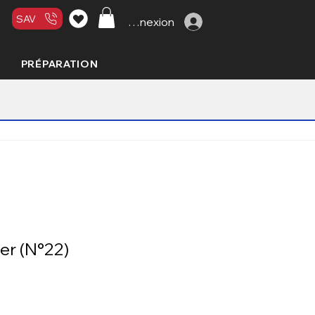
SAV
Connexion
PRÉPARATION
er (N°22)