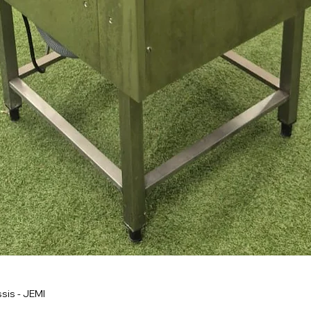
sis - JEMI