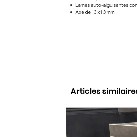
Lames auto-aiguisantes contr
Axe de 13 x1 3 mm.
Articles similaire