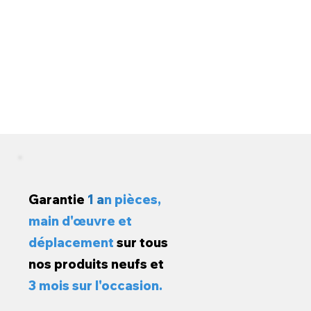
Garantie
1 a
n pièces,
main d'œuvre et
déplacement
sur tous
nos produits neufs et
3 mois sur l'occasion.