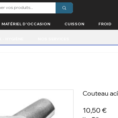
MATÉRIEL D'OCCASION
CUISSON
FROID
X - HYGIÈNE
NOS SERVICES
Couteau aci
Prix
10,50 €