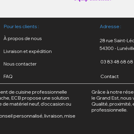
Pour les clients :
Adresse :
À propos de nous
28 rue Saint-Lé
54300 - Lunévill
Livraison et expédition
03 83 48 68 68
Nous contacter
Contact
FAQ
ent de cuisine professionnelle
Grâce à notre rése
ouche, ECB propose une solution
le Grand Est, nous v
ce de matériel neuf, d’occasion ou
Qualité, proximité,
professionnelle.
seil personnalisé, livraison, mise