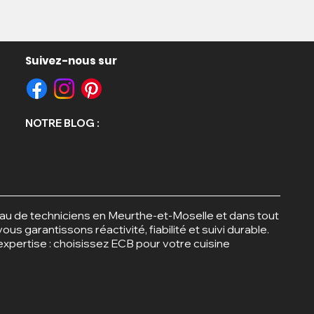
Suivez-nous sur
opold
e
NOTRE BLOG :
au de techniciens en Meurthe-et-Moselle et dans tout
ous garantissons réactivité, fiabilité et suivi durable.
 expertise : choisissez ECB pour votre cuisine