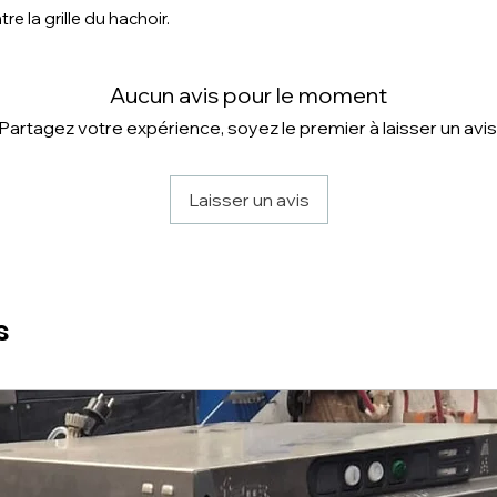
e la grille du hachoir.
Aucun avis pour le moment
Partagez votre expérience, soyez le premier à laisser un avis
Laisser un avis
s