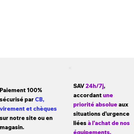
SAV
24h/7j
,
Paiement 100%
accordant
une
sécurisé par
CB,
priorité absolue
aux
virement et chèques
situations d'urgence
sur notre site ou en
liées
à l'achat de nos
magasin.
équipements.