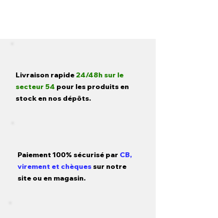
Livraison rapide
24/48h sur le
secteur 54
pour les produits en
stock en nos dépôts.
Paiement 100% sécurisé par
CB,
virement et chèques
sur notre
site ou en magasin.