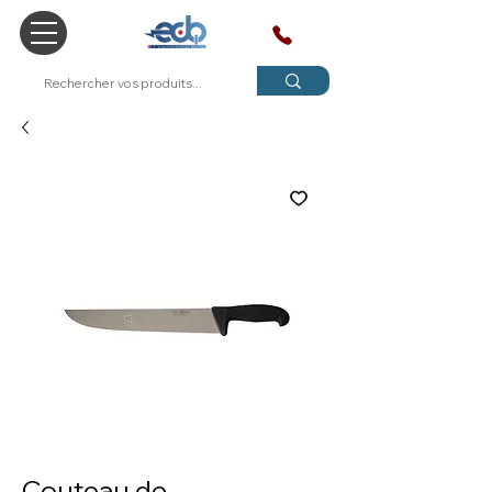
SAV
Couteau de