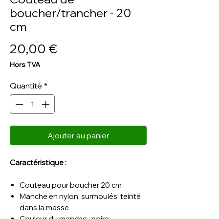
boucher/trancher - 20
cm
Prix
20,00 €
Hors TVA
Quantité
*
Ajouter au panier
Caractéristique :
Couteau pour boucher 20 cm
Manche en nylon, surmoulés, teinté
dans la masse
Couleur du manche : noire