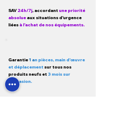
SAV
24h/7j
, accordant
une priorité
absolue
aux situations d'urgence
liées
à l'achat de nos équipements.
Garantie
1 a
n pièces, main d'œuvre
et déplacement
sur tous nos
produits neufs et
3 mois sur
l'occasion.
Modes de paiement