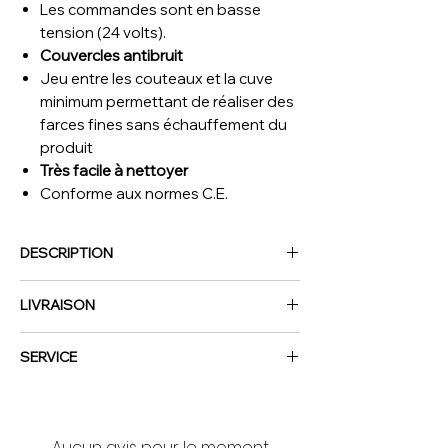
Les commandes sont en basse
tension (24 volts).
Couvercles antibruit
Jeu entre les couteaux et la cuve
minimum permettant de réaliser des
farces fines sans échauffement du
produit
Très facile à nettoyer
Conforme aux normes C.E.
DESCRIPTION
Tension
: Tri - 400 V - 50 Hz
LIVRAISON
Contenance
: 40 litres
Vitesse cuve
: 12/24 tr/min
NOUS CONTACTER
Vitesse couteaux
: 1 500 et 3 000
SERVICE
tr/min
Livraison dans toute la France (sur devis)
Puissance moteur de cuve :
0,65 - 0,8
Commandez vos équipements de cuisine
CV
professionnelle en toute sérénité : nous
Puissance moteur couteaux
: 6 - 8 CV
Aucun avis pour le moment