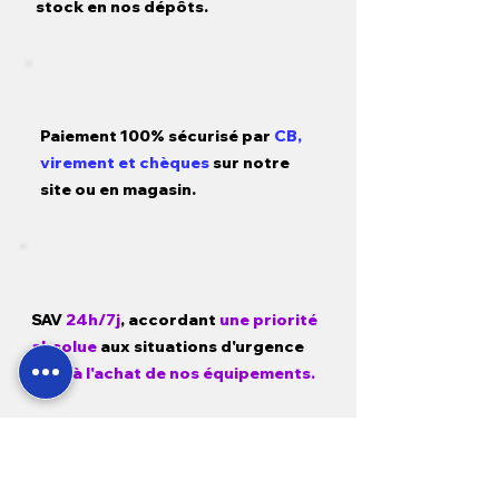
stock en nos dépôts.
Paiement 100% sécurisé par
CB,
virement et chèques
sur notre
site ou en magasin.
SAV
24h/7j
, accordant
une priorité
absolue
aux situations d'urgence
liées
à l'achat de nos équipements.