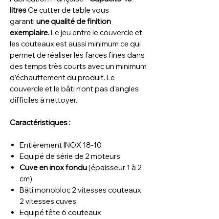
litres
Ce cutter de table vous
garanti
une qualité de finition
exemplaire.
Le jeu entre le couvercle et
les couteaux est aussi minimum ce qui
permet de réaliser les farces fines dans
des temps très courts avec un minimum
d’échauffement du produit. Le
couvercle et le bâti n’ont pas d’angles
difficiles à nettoyer.
Caractéristiques :
Entièrement INOX 18-10
Equipé de série de 2 moteurs
Cuve en inox fondu
(épaisseur 1 à 2
cm)
Bâti monobloc 2 vitesses couteaux
2 vitesses cuves
Equipé tête 6 couteaux