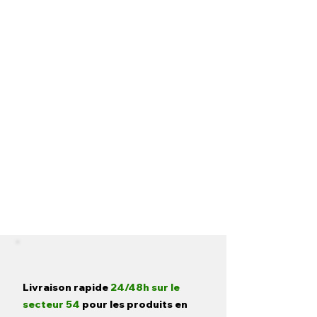
Livraison rapide
24/48h sur le
secteur 54
pour les produits en