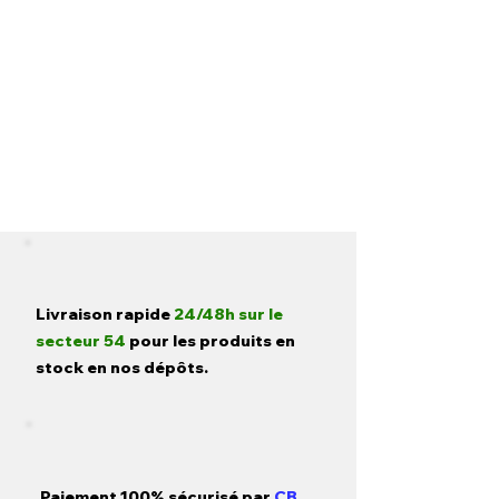
Livraison rapide
24/48h sur le
secteur 54
pour les produits en
stock en nos dépôts.
Paiement 100% sécurisé par
CB,