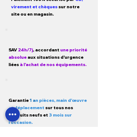
virement et chèques
sur notre
site ou en magasin.
SAV
24h/7j
, accordant
une priorité
absolue
aux situations d'urgence
liées
à l'achat de nos équipements.
Garantie
1 a
n pièces, main d'œuvre
et déplacement
sur tous nos
produits neufs et
3 mois sur
l'occasion.