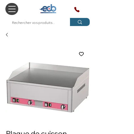
SAV
Plaque de cuisson