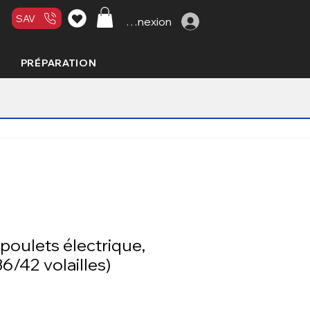
SAV
Connexion
PRÉPARATION
 poulets électrique,
6/42 volailles)
Prix