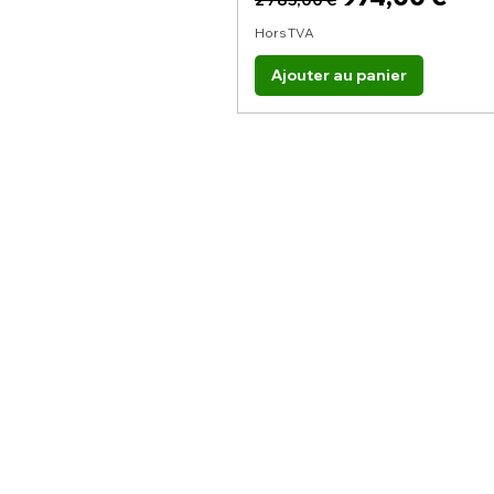
Hors TVA
Ajouter au panier