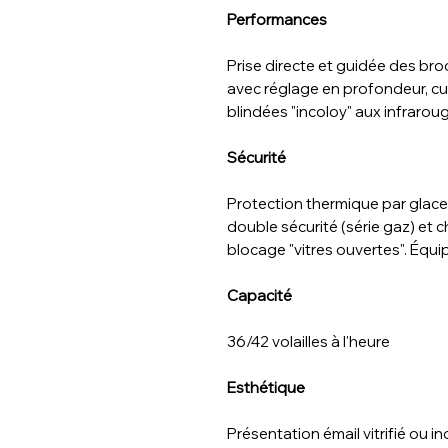
Performances
Prise directe et guidée des b
avec réglage en profondeur, cu
blindées "incoloy" aux infraroug
Sécurité
Protection thermique par glace
double sécurité (série gaz) et 
blocage "vitres ouvertes". Équi
Capacité
36/42 volailles à l'heure
Esthétique
Présentation émail vitrifié ou i