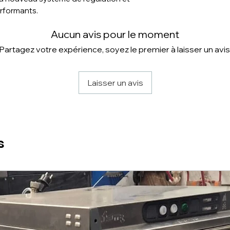
erformants.
Aucun avis pour le moment
Partagez votre expérience, soyez le premier à laisser un avis
Laisser un avis
s