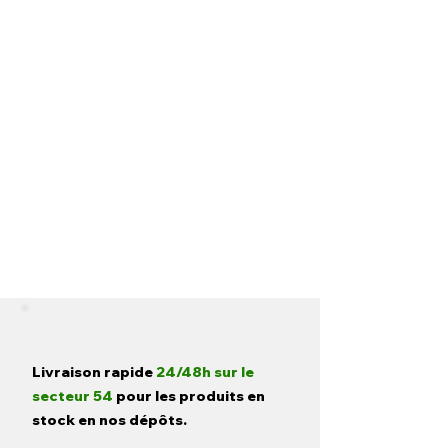
Livraison rapide
24/48h sur le
secteur 54
pour les produits en
stock en nos dépôts.