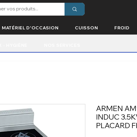
MATÉRIEL D'OCCASION
CUISSON
FROID
X - HYGIÈNE
NOS SERVICES
ARMEN AM1
INDUC 3.5
PLACARD 