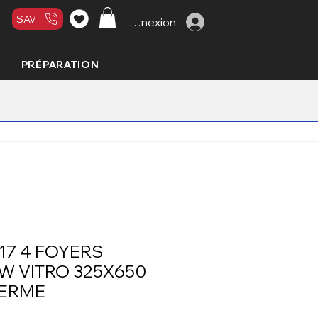
SAV
Connexion
PRÉPARATION
7 4 FOYERS
KW VITRO 325X650
FERME