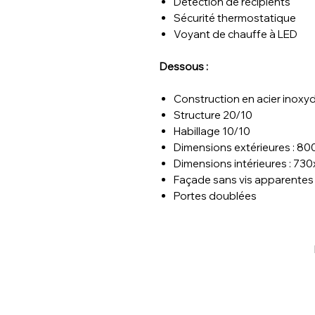
Détection de récipients
Sécurité thermostatique
Voyant de chauffe à LED
Dessous :
Construction en acier inoxy
Structure 20/10
Habillage 10/10
Dimensions extérieures : 8
Dimensions intérieures : 7
Façade sans vis apparentes
Portes doublées