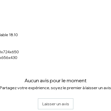
dable 18.10
00x724x650
30x656x430
Aucun avis pour le moment
Partagez votre expérience, soyez le premier à laisser un avis
Laisser un avis