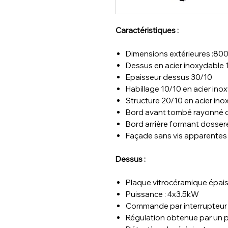
Caractéristiques :
Dimensions extérieures :800
Dessus en acier inoxydable 
Epaisseur dessus 30/10
Habillage 10/10 en acier in
Structure 20/10 en acier in
Bord avant tombé rayonné 
Bord arrière formant dossere
Façade sans vis apparentes
Dessus :
Plaque vitrocéramique épai
Puissance : 4x3.5kW
Commande par interrupteur
Régulation obtenue par un 