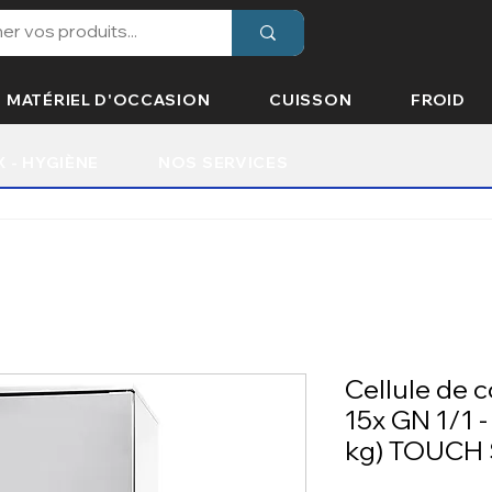
MATÉRIEL D'OCCASION
CUISSON
FROID
X - HYGIÈNE
NOS SERVICES
Cellule de c
15x GN 1/1 
kg) TOUCH