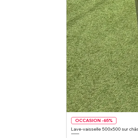
OCCASION -65%
Lave-vaisselle 500x500 sur châs