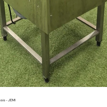
sis - JEMI