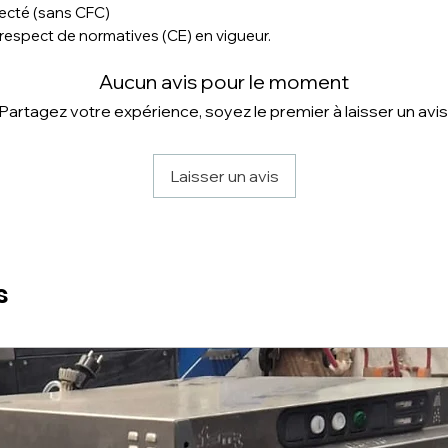
jecté (sans CFC)
 respect de normatives (CE) en vigueur.
Aucun avis pour le moment
Partagez votre expérience, soyez le premier à laisser un avis
Laisser un avis
s