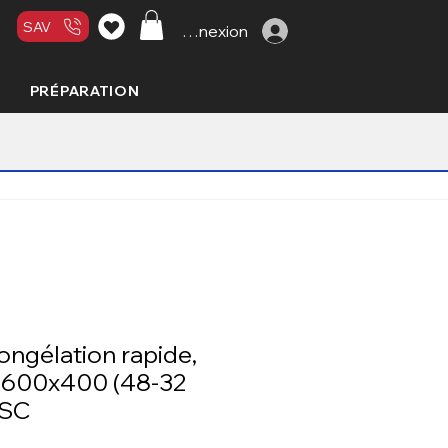
SAV
Connexion
PRÉPARATION
ongélation rapide,
- 600x400 (48-32
 SC