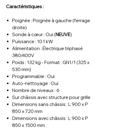
Caractéristiques :
Poignée : Poignée à gauche (ferrage
droite)
Sonde à cœur : Oui (
NEUVE
)
Puissance : 10.1 kW
Alimentation : Électrique triphasé
380/400V
Poids : 132 kg - Format : GN1/1 (325 x
530 mm)
Programmable : Oui
Auto-nettoyage : Oui
Nombre de niveaux : 6
Sur châssis avec structure pour grille
Dimensions sans châssis : L 900 x P
850 x 720 mm
Dimensions avec châssis : L 900 x P
850 x 1500 mm