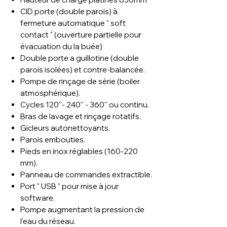
CID porte (double parois) à
fermeture automatique " soft
contact " (ouverture partielle pour
évacuation du la buée)
Double porte a guillotine (double
parois isolées) et contre-balancée.
Pompe de rinçage de série (boiler
atmosphérique).
Cycles 120''- 240'' - 360'' ou continu.
Bras de lavage et rinçage rotatifs.
Gicleurs autonettoyants.
Parois embouties.
Pieds en inox réglables (160-220
mm).
Panneau de commandes extractible.
Port " USB " pour mise à jour
software.
Pompe augmentant la pression de
l'eau du réseau.