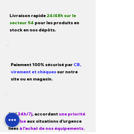
Livraison rapide
24/48h sur le
secteur 54
pour les produits en
stock en nos dépôts.
Paiement 100% sécurisé par
CB,
virement et chèques
sur notre
site ou en magasin.
SAV
24h/7j
, accordant
une priorité
absolue
aux situations d'urgence
liées
à l'achat de nos équipements.