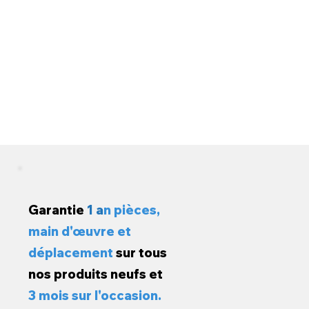
Garantie
1 a
n pièces,
main d'œuvre et
déplacement
sur tous
nos produits neufs et
3 mois sur l'occasion.