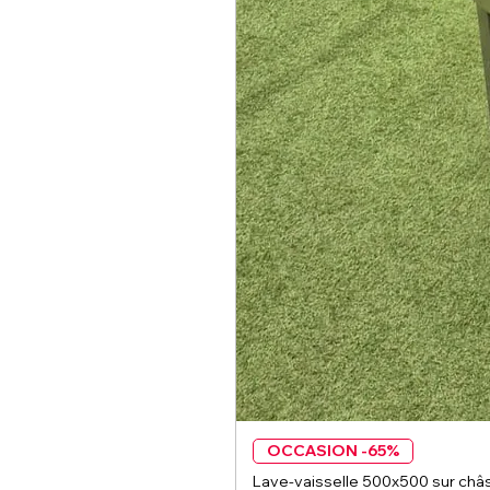
OCCASION -65%
Lave-vaisselle 500x500 sur châs