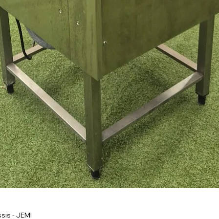
sis - JEMI