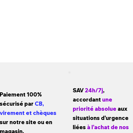
SAV
24h/7j
,
Paiement 100%
accordant
une
sécurisé par
CB,
priorité absolue
aux
virement et chèques
situations d'urgence
sur notre site ou en
liées
à l'achat de nos
magasin.