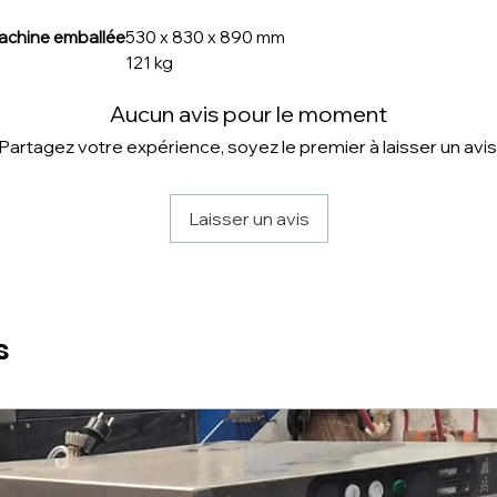
machine emballée
530 x 830 x 890 mm
121 kg
Aucun avis pour le moment
Partagez votre expérience, soyez le premier à laisser un avis
Laisser un avis
s