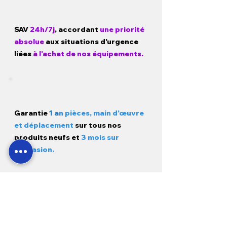
SAV
24h/7j
, accordant
une priorité
absolue
aux situations d'urgence
liées
à l'achat de nos équipements.
Garantie
1 a
n pièces, main d'œuvre
et déplacement
sur tous nos
produits neufs et
3 mois sur
l'occasion.
Modes de paiement