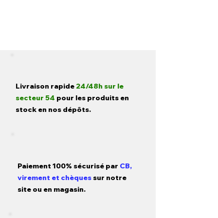
Livraison rapide
24/48h sur le
secteur 54
pour les produits en
stock en nos dépôts.
Paiement 100% sécurisé par
CB,
virement et chèques
sur notre
site ou en magasin.