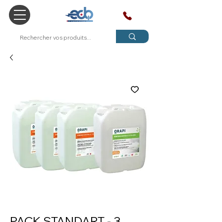
SAV
PACK STANDART - 3