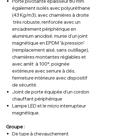
Porte pivotante épaisseur 80 mm
également isolés avec polyuréthane
(43 Kg/m3), avec charnières à droite
très robuste, renforcée avec un
encadrement périphérique en
aluminium anodisé, munie d'un joint
magnétique en EPDM "à pression"
(remplacement aisé, sans outillage),
charnières montantes réglables et
avec arrêt à 100°, poignée
extérieure avec serrure à clés,
fermeture intérieure avec dispositif
de sécurité.
Joint de porte équipée d'un cordon
chauffant périphérique
Lampe LED et le micro interrupteur
magnétique.
Groupe :
De type à chevauchement