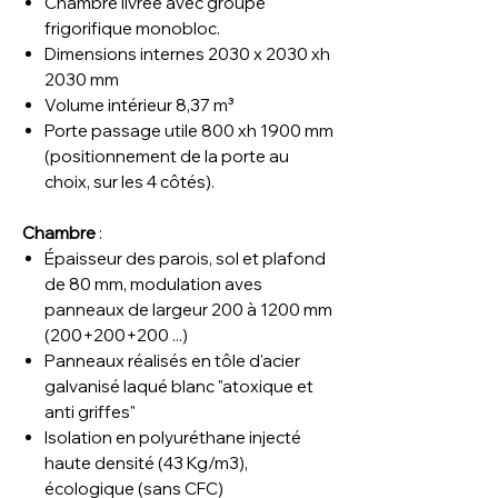
Chambre livrée avec groupe
frigorifique monobloc.
Dimensions internes 2030 x 2030 xh
2030 mm
Volume intérieur 8,37 m³
Porte passage utile 800 xh 1900 mm
(positionnement de la porte au
choix, sur les 4 côtés).
Chambre
:
Épaisseur des parois, sol et plafond
de 80 mm, modulation aves
panneaux de largeur 200 à 1200 mm
(200+200+200 ...)
Panneaux réalisés en tôle d'acier
galvanisé laqué blanc "atoxique et
anti griffes"
Isolation en polyuréthane injecté
haute densité (43 Kg/m3),
écologique (sans CFC)