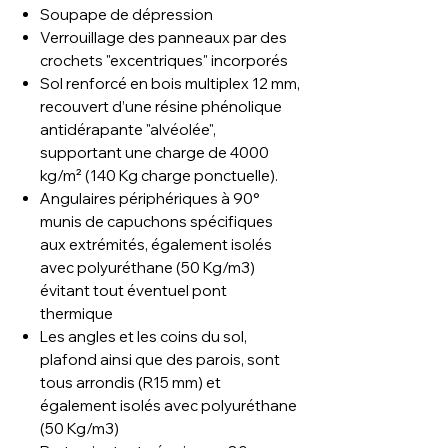
Soupape de dépression
Verrouillage des panneaux par des
crochets "excentriques" incorporés
Sol renforcé en bois multiplex 12 mm,
recouvert d’une résine phénolique
antidérapante "alvéolée",
supportant une charge de 4000
kg/m² (140 Kg charge ponctuelle).
Angulaires périphériques à 90°
munis de capuchons spécifiques
aux extrémités, également isolés
avec polyuréthane (50 Kg/m3)
évitant tout éventuel pont
thermique
Les angles et les coins du sol,
plafond ainsi que des parois, sont
tous arrondis (R15 mm) et
également isolés avec polyuréthane
(50 Kg/m3)