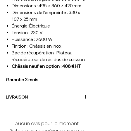
Dimensions : 495 × 360 × 420 mm
Dimensions de l'empreinte : 330 x
107 x 25 mm
Énergie :Électrique
Tension : 230 V
Puissance : 2600 W
Finition : Châssis en Inox
Bac de récupération : Plateau
récupérateur de résidus de cuisson
Châssis neuf en option :
408
€
HT
Garantie 3 mois
LIVRAISON
NOUS CONTACTER
Aucun avis pour le moment
Partagez votre expérience, soyez le