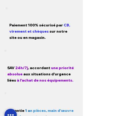
Paiement 100% sécurisé par
CB,
virement et chèques
sur notre
site ou en magasin.
SAV
24h/7j
, accordant
une priorité
absolue
aux situations d'urgence
liées
à l'achat de nos équipements.
Garantie
1 a
n pièces, main d'œuvre