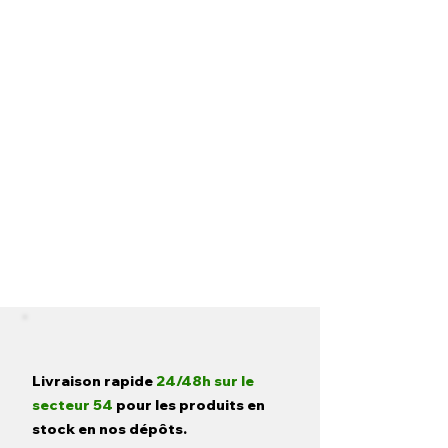
Livraison rapide
24/48h sur le
secteur 54
pour les produits en
stock en nos dépôts.