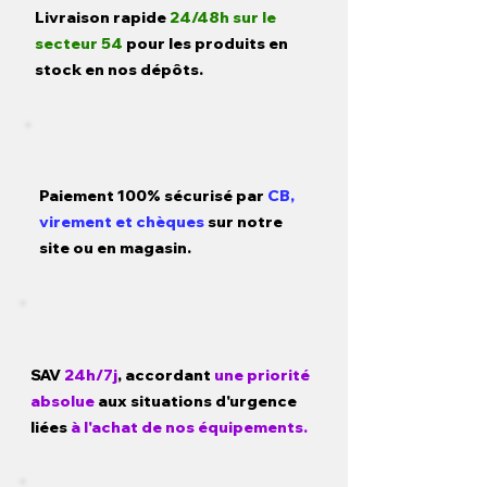
Livraison rapide
24/48h sur le
secteur 54
pour les produits en
stock en nos dépôts.
Paiement 100% sécurisé par
CB,
virement et chèques
sur notre
site ou en magasin.
SAV
24h/7j
, accordant
une priorité
absolue
aux situations d'urgence
liées
à l'achat de nos équipements.